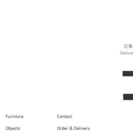
訂製
Delive
Furniture
Contact
Objects
Order & Delivery