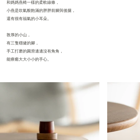
和媽媽燕椅一樣的柔軟線條，
小燕是吹氣般飽滿的胖胖前腳與後腿，
還有很有福氣的小耳朵。
敦厚的小山，
有三隻穩健的腳，
手工打磨的圓滑邊邊沒有角角，
能療癒大大小小的手心。