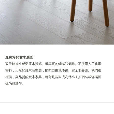
最純粹的實木感受
孩子能從小感受原木質感、最真實的觸感和氣味。不使用人工化學
塗料，天然的護木油塗裝，能夠自由地修復、安全地養護。我們都
相信，高品質的實木家具，絕對是
能夠成為替小主人們裝載滿滿回
憶的好夥伴。