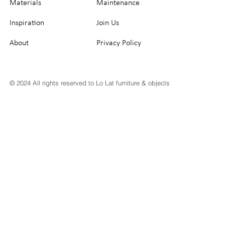
Materials
Maintenance
Inspiration
Join Us
About
Privacy Policy
© 2024 All rights reserved to Lo Lat furniture & objects