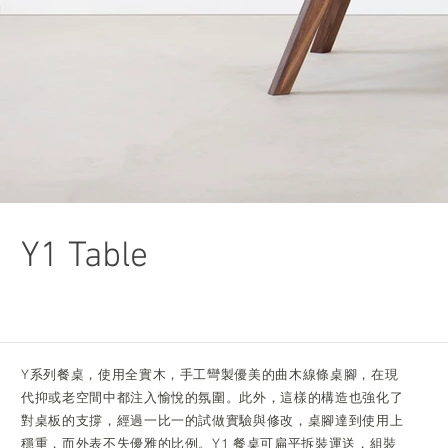
Y1 Table
Y系列餐桌，使用全實木，手工彎製優美的曲木線條桌腳，在現
代抑或老空間中都注入愉悅的氛圍。此外，這樣的構造也強化了
對桌板的支撐，經過一比一的試做實驗與修改，桌腳達到使用上
穩重，而外表不失優雅的比例。Y1 餐桌可扁平拆裝運送，組裝