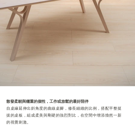
散發柔韌與穩重的個性，工作或放鬆的最好陪伴
自桌緣延伸出斜角度的曲線桌腳，修長細緻的比例，搭配平整挺
拔的桌板，組成柔美與剛硬的強烈對比，在空間中增添煥然一新
的視覺刺激。