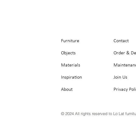
Furniture
Contact
Objects
Order & De
Materials
Maintenan
Inspiration
Join Us
About
Privacy Pol
© 2024 All rights reserved to Lo Lat furnit