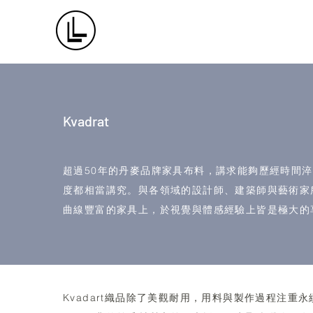
Kvadrat
​超過50年的丹麥品牌家具布料，講求能夠歷經時間
度都相當講究。與各領域的設計師、建築師與藝術家
曲線豐富的家具上，於視覺與體感經驗上皆是極大的
Kvadart織品除了美觀耐用，用料與製作過程注