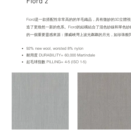
Fiord 2
Fiord是一款搭配性非常高的的羊毛織品，具有微妙的3D立體視覺效果。
造了更煥然一新的色系。Fiord的結構結合了混色紗線和單
的一個重要靈感來源：挪威峽灣上波光粼粼的月光，如珍珠般
92% new wool, worsted 8% nylon
耐用度 DURABILITY= 60,000 Martindale
起毛球指數 PILLING= 4-5 (ISO 1-5)