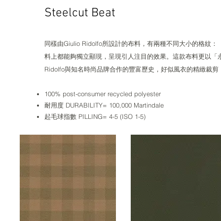
Steelcut Beat​​​​
同樣由Giulio Ridolfo所設計的布料，有兩種不同大小
料上都能夠獨立顯現，呈現引人注目的效果。這款布料更以「永續
Ridolfo與知名時尚品牌合作的豐富歷史，好似風衣的精緻裁
100% post-consumer recycled polyester
耐用度 DURABILITY= 100,000 Martindale
起毛球指數 PILLING= 4-5 (ISO 1-5)