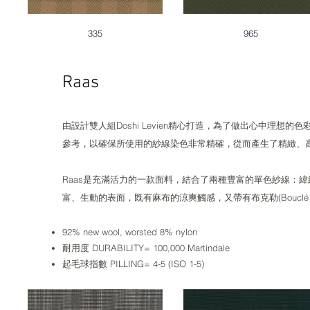
335
965
Raas
由設計雙人組Doshi Levien精心打造，為了做出心中理
參考，以確保所使用的紗線染色非常精確，從而產生了精緻、
Raas是充滿活力的一款面料，結合了兩種豐富的單色紗線：
富、生動的表面，既有麻布的涼爽觸感，又帶有布克勒(Bouclé
92% new wool, worsted 8% nylon
耐用度 DURABILITY= 100,000 Martindale
起毛球指數 PILLING= 4-5 (ISO 1-5)