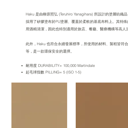
Haku 是由柳原照弘 (Teruhiro Yanagihara) 
採用了矽膠塗布於PU塗層、覆蓋於柔軟的基底布料上。其特殊的
用酒精清潔，因此也特別適用於旅店、餐廳、醫療機構等高人
此外，Haku 也符合永續發展標準，所使用的材料、製程皆符合環保標準
等，是一款環保安全的選擇。
耐用度 DURABILITY= 100,000 Martindale
起毛球指數 PILLING= 5 (ISO 1-5)