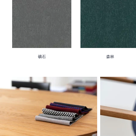
礦石
森林